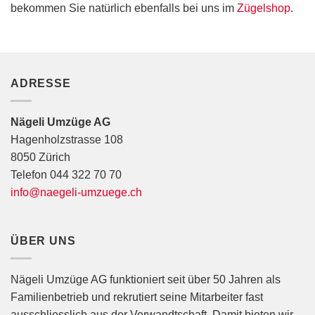
bekommen Sie natürlich ebenfalls bei uns im
Zügelshop
.
ADRESSE
Nägeli Umzüge AG
Hagenholzstrasse 108
8050 Zürich
Telefon 044 322 70 70
info@naegeli-umzuege.ch
ÜBER UNS
Nägeli Umzüge AG funktioniert seit über 50 Jahren als
Familienbetrieb und rekrutiert seine Mitarbeiter fast
ausschliesslich aus der Verwandtschaft. Damit bieten wir