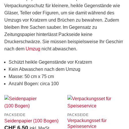
Verpackungsschutz für kleinere, heikle Gegenstände wie
Gläser, Teller oder Figuren, um sie damit während des
Umzugs vor Kratzern und Brüchen zu bewahren. Zudem
bleiben Ihre Sachen sauber. Im Gegensatz zu
Zeitungspapier hinterlässt Packseide keine
Druckerschwärze. Sie müssen beispielsweise Ihr Geschirr
nach dem
Umzug
nicht abwaschen.
Schützt heikle Gegenstände vor Kratzern
Kein Abwaschen nach dem Umzug
Masse: 50 cm x 75 cm
Anzahl Bogen: circa 100
PACKSEIDE
PACKSEIDE
Verpackungsset für
Seidenpapier (100 Bogen)
Speiseservice
CHF
6.50
inkl. MwSt