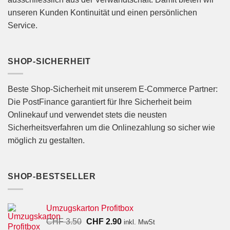
unseren Kunden Kontinuität und einen persönlichen
Service.
SHOP-SICHERHEIT
Beste Shop-Sicherheit mit unserem E-Commerce Partner:
Die PostFinance garantiert für Ihre Sicherheit beim
Onlinekauf und verwendet stets die neusten
Sicherheitsverfahren um die Onlinezahlung so sicher wie
möglich zu gestalten.
SHOP-BESTSELLER
Umzugskarton Profitbox
Ursprünglicher
Aktueller
CHF
3.50
CHF
2.90
inkl. MwSt