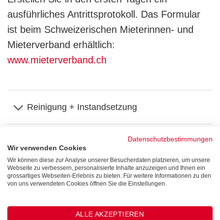
ausführliches Antrittsprotokoll. Das Formular
ist beim Schweizerischen Mieterinnen- und
Mieterverband erhältlich:
www.mieterverband.ch
Reinigung + Instandsetzung
Datenschutzbestimmungen
Das Wohnungsabnahme-Protokoll
Wir verwenden Cookies
Wir können diese zur Analyse unserer Besucherdaten platzieren, um unsere
Webseite zu verbessern, personalisierte Inhalte anzuzeigen und Ihnen ein
Lebensdauer-Tabelle
grossartiges Webseiten-Erlebnis zu bieten. Für weitere Informationen zu den
von uns verwendeten Cookies öffnen Sie die Einstellungen.
Mietzins-Depot
ALLE AKZEPTIEREN