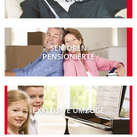
SENIOREN
PENSIO­NIERTE
EXKLUSIVE UMZÜGE