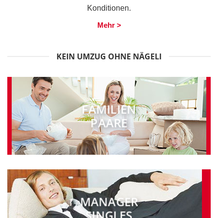
Konditionen.
Mehr >
KEIN UMZUG OHNE NÄGELI
FAMILIEN
PAARE
MANAGER
SINGLES