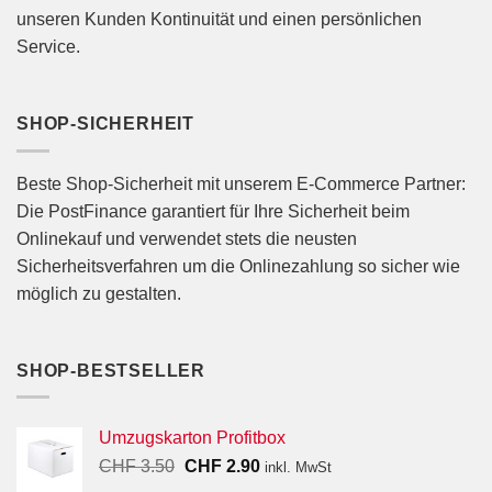
unseren Kunden Kontinuität und einen persönlichen
Service.
SHOP-SICHERHEIT
Beste Shop-Sicherheit mit unserem E-Commerce Partner:
Die PostFinance garantiert für Ihre Sicherheit beim
Onlinekauf und verwendet stets die neusten
Sicherheitsverfahren um die Onlinezahlung so sicher wie
möglich zu gestalten.
SHOP-BESTSELLER
Umzugskarton Profitbox
Ursprünglicher
Aktueller
CHF
3.50
CHF
2.90
inkl. MwSt
Preis
Preis