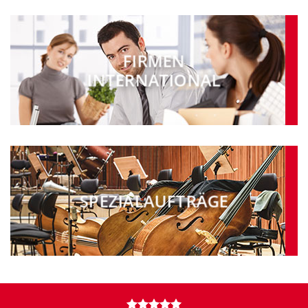
FIRMEN
INTER­NATIONAL
SPEZIAL­AUFTRÄGE