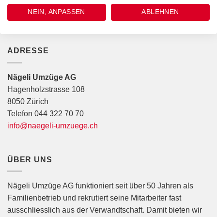
1
2
3
4
5
6
NEIN, ANPASSEN
ABLEHNEN
ADRESSE
Nägeli Umzüge AG
Hagenholzstrasse 108
8050 Zürich
Telefon 044 322 70 70
info@naegeli-umzuege.ch
ÜBER UNS
Nägeli Umzüge AG funktioniert seit über 50 Jahren als
Familienbetrieb und rekrutiert seine Mitarbeiter fast
ausschliesslich aus der Verwandtschaft. Damit bieten wir