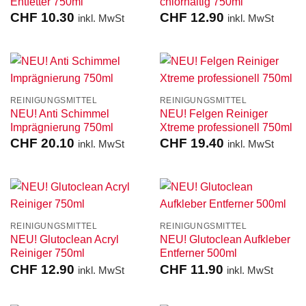
Entfetter 750ml
chlorhaltig 750ml
CHF
10.30
CHF
12.90
inkl. MwSt
inkl. MwSt
REINIGUNGSMITTEL
REINIGUNGSMITTEL
NEU! Anti Schimmel
NEU! Felgen Reiniger
Imprägnierung 750ml
Xtreme professionell 750ml
CHF
20.10
CHF
19.40
inkl. MwSt
inkl. MwSt
REINIGUNGSMITTEL
REINIGUNGSMITTEL
NEU! Glutoclean Acryl
NEU! Glutoclean Aufkleber
Reiniger 750ml
Entferner 500ml
CHF
12.90
CHF
11.90
inkl. MwSt
inkl. MwSt