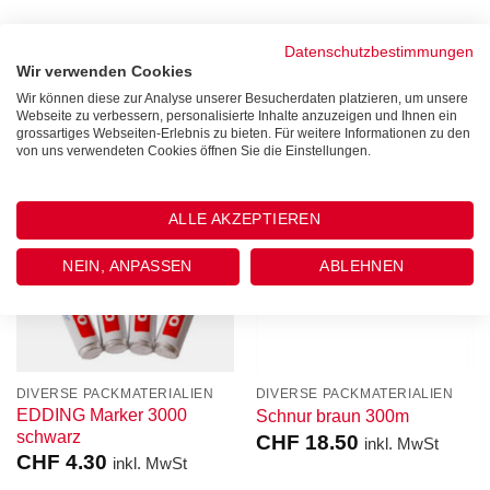
Datenschutzbestimmungen
ÄHNLICHE PRODUKTE
Wir verwenden Cookies
Wir können diese zur Analyse unserer Besucherdaten platzieren, um unsere
Webseite zu verbessern, personalisierte Inhalte anzuzeigen und Ihnen ein
grossartiges Webseiten-Erlebnis zu bieten. Für weitere Informationen zu den
von uns verwendeten Cookies öffnen Sie die Einstellungen.
ALLE AKZEPTIEREN
NEIN, ANPASSEN
ABLEHNEN
DIVERSE PACKMATERIALIEN
DIVERSE PACKMATERIALIEN
EDDING Marker 3000
Schnur braun 300m
schwarz
CHF
18.50
inkl. MwSt
CHF
4.30
inkl. MwSt