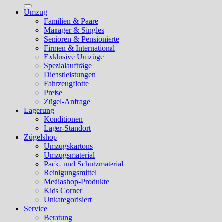
nach:
Umzug
Familien & Paare
Manager & Singles
Senioren & Pensionierte
Firmen & International
Exklusive Umzüge
Spezialaufträge
Dienstleistungen
Fahrzeugflotte
Preise
Zügel-Anfrage
Lagerung
Konditionen
Lager-Standort
Zügelshop
Umzugskartons
Umzugsmaterial
Pack- und Schutzmaterial
Reinigungsmittel
Mediashop-Produkte
Kids Corner
Unkategorisiert
Service
Beratung