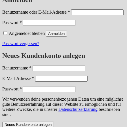
erforderlich
Benutzername oder E-Mail-Adresse
*
erforderlich
Passwort
*
Angemeldet bleiben
Anmelden
Passwort vergessen?
Neues Kundenkonto anlegen
erforderlich
Benutzername
*
erforderlich
E-Mail-Adresse
*
erforderlich
Passwort
*
Wir verwenden deine personenbezogenen Daten um eine möglichst
gute Benutzererfahrung auf dieser Website zu ermöglichen und für
weitere Zwecke, die in unserer
Datenschutzerklärung
beschrieben
sind.
Neues Kundenkonto anlegen