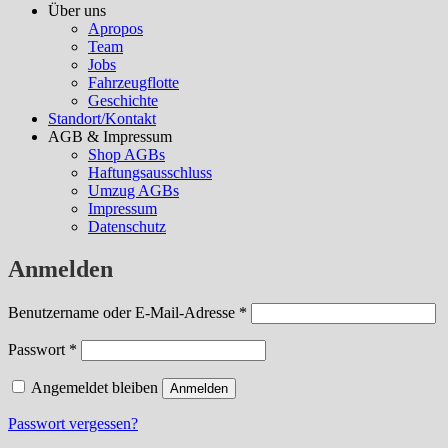
Über uns
Apropos
Team
Jobs
Fahrzeugflotte
Geschichte
Standort/Kontakt
AGB & Impressum
Shop AGBs
Haftungsausschluss
Umzug AGBs
Impressum
Datenschutz
Anmelden
erforderlich
Benutzername oder E-Mail-Adresse
*
erforderlich
Passwort
*
Angemeldet bleiben
Anmelden
Passwort vergessen?