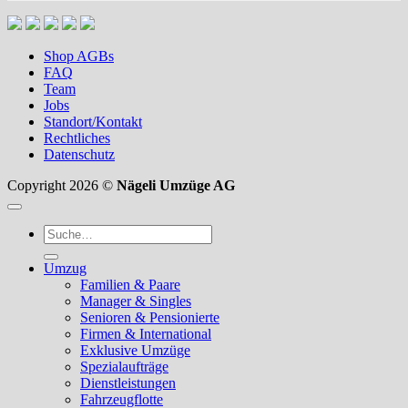
Shop AGBs
FAQ
Team
Jobs
Standort/Kontakt
Rechtliches
Datenschutz
Copyright 2026 ©
Nägeli Umzüge AG
Suche
nach:
Umzug
Familien & Paare
Manager & Singles
Senioren & Pensionierte
Firmen & International
Exklusive Umzüge
Spezialaufträge
Dienstleistungen
Fahrzeugflotte