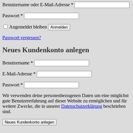
erforderlich
Benutzername oder E-Mail-Adresse
*
erforderlich
Passwort
*
Angemeldet bleiben
Anmelden
Passwort vergessen?
Neues Kundenkonto anlegen
erforderlich
Benutzername
*
erforderlich
E-Mail-Adresse
*
erforderlich
Passwort
*
Wir verwenden deine personenbezogenen Daten um eine möglichst
gute Benutzererfahrung auf dieser Website zu ermöglichen und für
weitere Zwecke, die in unserer
Datenschutzerklärung
beschrieben
sind.
Neues Kundenkonto anlegen