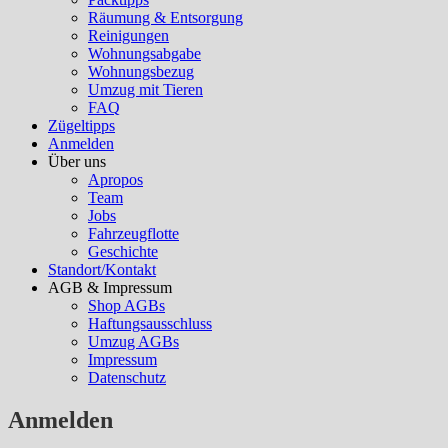
Räumung & Entsorgung
Reinigungen
Wohnungsabgabe
Wohnungsbezug
Umzug mit Tieren
FAQ
Zügeltipps
Anmelden
Über uns
Apropos
Team
Jobs
Fahrzeugflotte
Geschichte
Standort/Kontakt
AGB & Impressum
Shop AGBs
Haftungsausschluss
Umzug AGBs
Impressum
Datenschutz
Anmelden