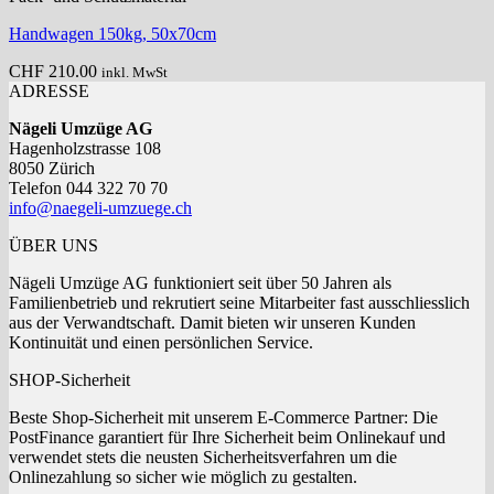
Handwagen 150kg, 50x70cm
CHF
210.00
inkl. MwSt
ADRESSE
Nägeli Umzüge AG
Hagenholzstrasse 108
8050 Zürich
Telefon 044 322 70 70
info@naegeli-umzuege.ch
ÜBER UNS
Nägeli Umzüge AG funktioniert seit über 50 Jahren als
Familienbetrieb und rekrutiert seine Mitarbeiter fast ausschliesslich
aus der Verwandtschaft. Damit bieten wir unseren Kunden
Kontinuität und einen persönlichen Service.
SHOP-Sicherheit
Beste Shop-Sicherheit mit unserem E-Commerce Partner: Die
PostFinance garantiert für Ihre Sicherheit beim Onlinekauf und
verwendet stets die neusten Sicherheitsverfahren um die
Onlinezahlung so sicher wie möglich zu gestalten.