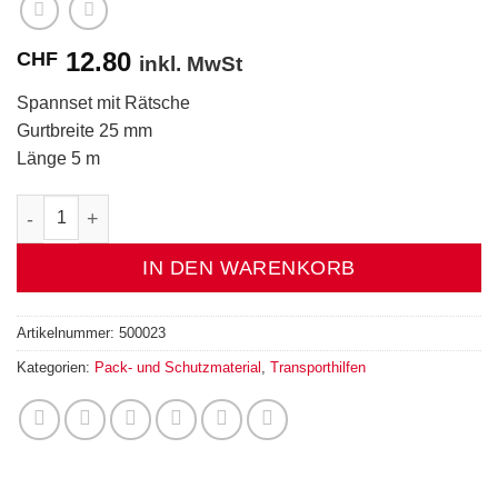
12.80
CHF
inkl. MwSt
Spannset mit Rätsche
Gurtbreite 25 mm
Länge 5 m
Spannset mit Rätsche Menge
IN DEN WARENKORB
Artikelnummer:
500023
Kategorien:
Pack- und Schutzmaterial
,
Transporthilfen