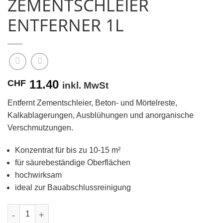
ZEMENTSCHLEIER
ENTFERNER 1L
11.40
CHF
inkl. MwSt
Entfernt Zementschleier, Beton- und Mörtelreste,
Kalkablagerungen, Ausblühungen und anorganische
Verschmutzungen.
Konzentrat für bis zu 10-15 m²
für säurebeständige Oberflächen
hochwirksam
ideal zur Bauabschlussreinigung
NEU! Glutoclean Zementschleier Entferner 1L Menge