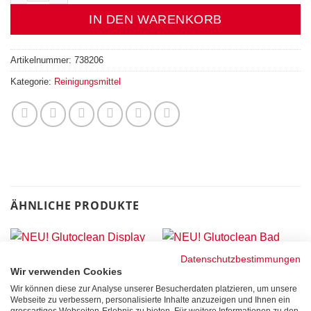
IN DEN WARENKORB
Artikelnummer:
738206
Kategorie:
Reinigungsmittel
ÄHNLICHE PRODUKTE
Datenschutzbestimmungen
NICHT VORRÄTIG
Wir verwenden Cookies
REINIGUNGSMITTEL
Wir können diese zur Analyse unserer Besucherdaten platzieren, um unsere
NEU! Glutoclean Display
REINIGUNGSMITTEL
Webseite zu verbessern, personalisierte Inhalte anzuzeigen und Ihnen ein
Reiniger 100ml
NEU! Glutoclean Bad und