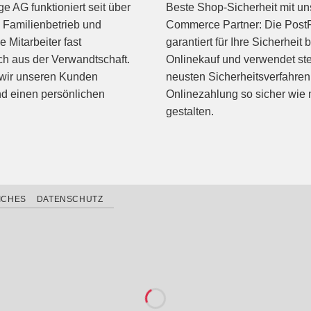
 AG funktioniert seit über
Beste Shop-Sicherheit mit u
 Familienbetrieb und
Commerce Partner: Die Post
ne Mitarbeiter fast
garantiert für Ihre Sicherheit 
ch aus der Verwandtschaft.
Onlinekauf und verwendet ste
 wir unseren Kunden
neusten Sicherheitsverfahren
nd einen persönlichen
Onlinezahlung so sicher wie 
gestalten.
ICHES
DATENSCHUTZ