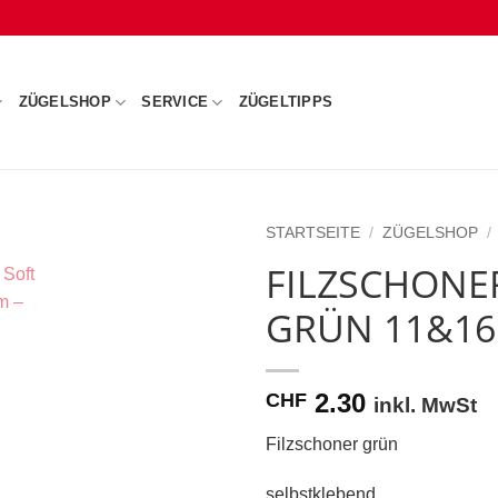
ZÜGELSHOP
SERVICE
ZÜGELTIPPS
STARTSEITE
/
ZÜGELSHOP
/
FILZSCHONE
GRÜN 11&1
2.30
CHF
inkl. MwSt
Filzschoner grün
selbstklebend