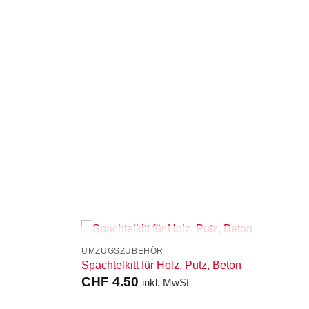
NICHT VORRÄTIG
UMZUGSZUBEHÖR
Spachtelkitt für Holz, Putz, Beton
CHF
4.50
inkl. MwSt