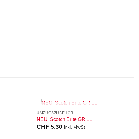
NICHT VORRÄTIG
UMZUGSZUBEHÖR
NEU! Scotch Brite GRILL
CHF
5.30
inkl. MwSt