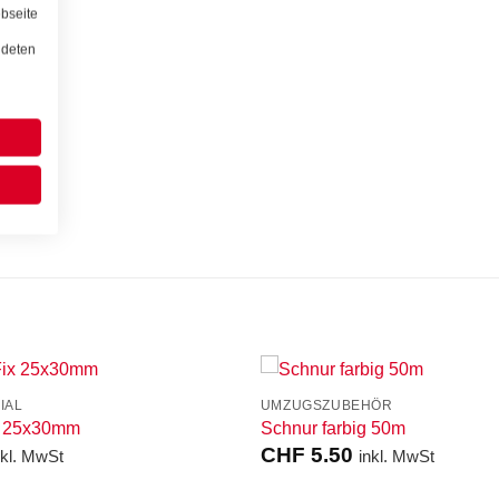
bseite
ndeten
IAL
UMZUGSZUBEHÖR
ix 25x30mm
Schnur farbig 50m
CHF
5.50
nkl. MwSt
inkl. MwSt