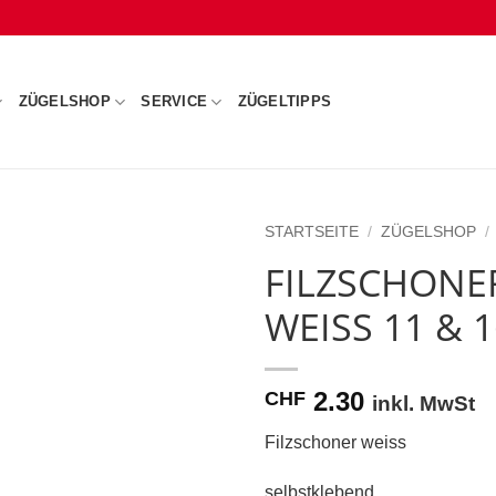
ZÜGELSHOP
SERVICE
ZÜGELTIPPS
STARTSEITE
/
ZÜGELSHOP
/
FILZSCHONE
WEISS 11 &
2.30
CHF
inkl. MwSt
Filzschoner weiss
selbstklebend