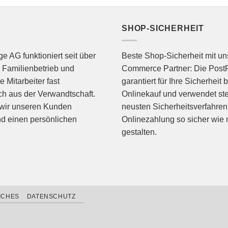
SHOP-SICHERHEIT
 AG funktioniert seit über
Beste Shop-Sicherheit mit u
 Familienbetrieb und
Commerce Partner: Die Post
ne Mitarbeiter fast
garantiert für Ihre Sicherheit 
ch aus der Verwandtschaft.
Onlinekauf und verwendet ste
 wir unseren Kunden
neusten Sicherheitsverfahren
nd einen persönlichen
Onlinezahlung so sicher wie 
gestalten.
ICHES
DATENSCHUTZ