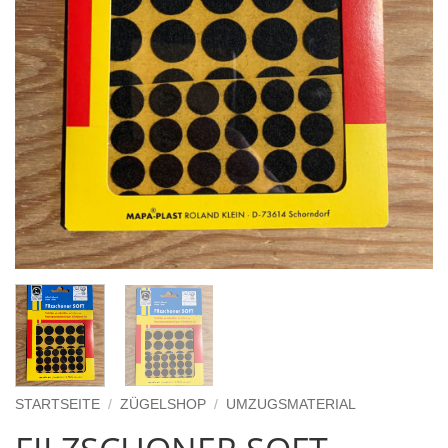
STARTSEITE
/
ZÜGELSHOP
/
UMZUGSMATERIAL