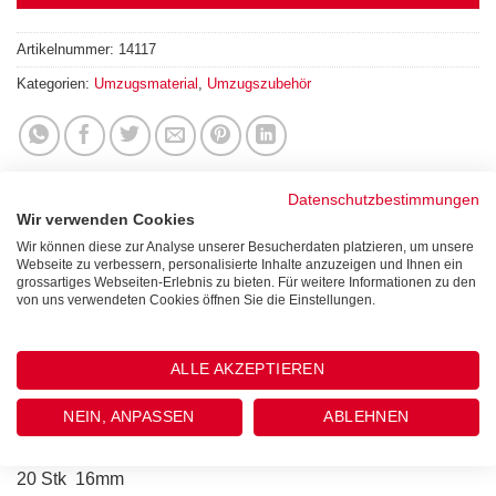
Artikelnummer:
14117
Kategorien:
Umzugsmaterial
,
Umzugszubehör
Datenschutzbestimmungen
Wir verwenden Cookies
Wir können diese zur Analyse unserer Besucherdaten platzieren, um unsere
Webseite zu verbessern, personalisierte Inhalte anzuzeigen und Ihnen ein
BESCHREIBUNG
grossartiges Webseiten-Erlebnis zu bieten. Für weitere Informationen zu den
von uns verwendeten Cookies öffnen Sie die Einstellungen.
Filzschoner Soft schwarz
ALLE AKZEPTIEREN
selbstklebend
NEIN, ANPASSEN
ABLEHNEN
24 Stk 11mm
20 Stk 16mm