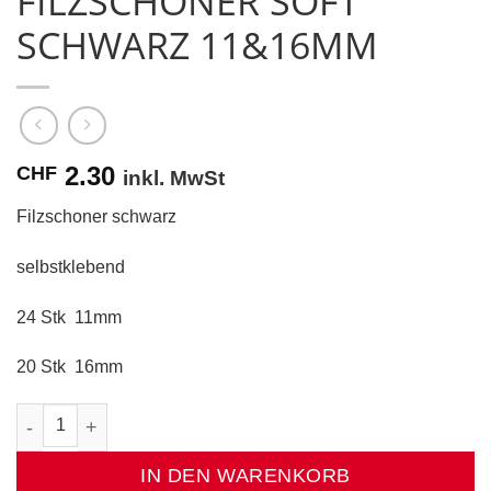
FILZSCHONER SOFT
SCHWARZ 11&16MM
2.30
CHF
inkl. MwSt
Filzschoner schwarz
selbstklebend
24 Stk 11mm
20 Stk 16mm
Filzschoner Soft schwarz 11&16mm Menge
IN DEN WARENKORB