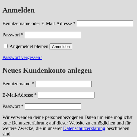
Anmelden
erforderlich
Benutzername oder E-Mail-Adresse
*
erforderlich
Passwort
*
Angemeldet bleiben
Anmelden
Passwort vergessen?
Neues Kundenkonto anlegen
erforderlich
Benutzername
*
erforderlich
E-Mail-Adresse
*
erforderlich
Passwort
*
Wir verwenden deine personenbezogenen Daten um eine möglichst
gute Benutzererfahrung auf dieser Website zu ermöglichen und für
weitere Zwecke, die in unserer
Datenschutzerklärung
beschrieben
sind.