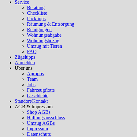
Service
Beratung
Checkliste
Packtipps
Räumung & Entsorgung
Reinigungen
Wohnungsabgabe
Wohnungsbezug
Umzug mit Tieren
FAQ
Zügeltipps
Anmelden
Über uns
Apropos
Team
Jobs
Fahrzeugflotte
Geschichte
Standort/Kontakt
AGB & Impressum
Shop AGBs
Haftungsausschluss
Umzug AGBs
Impressum
Datenschutz